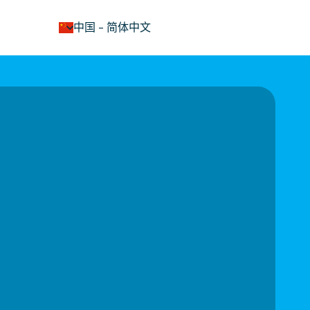
keyboard_arrow_down
中国
-
简体中文