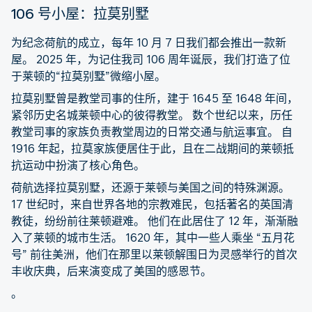
106 号小屋：拉莫别墅
为纪念荷航的成立，每年 10 月 7 日我们都会推出一款新
屋。 2025 年，为记住我司 106 周年诞辰，我们打造了位
于莱顿的“拉莫别墅”微缩小屋。
拉莫别墅曾是教堂司事的住所，建于 1645 至 1648 年间，
紧邻历史名城莱顿中心的彼得教堂。 数个世纪以来，历任
教堂司事的家族负责教堂周边的日常交通与航运事宜。 自
1916 年起，拉莫家族便居住于此，且在二战期间的莱顿抵
抗运动中扮演了核心角色。
荷航选择拉莫别墅，还源于莱顿与美国之间的特殊渊源。
17 世纪时，来自世界各地的宗教难民，包括著名的英国清
教徒，纷纷前往莱顿避难。 他们在此居住了 12 年，渐渐融
入了莱顿的城市生活。 1620 年，其中一些人乘坐 “五月花
号” 前往美洲，他们在那里以莱顿解围日为灵感举行的首次
丰收庆典，后来演变成了美国的感恩节。
。