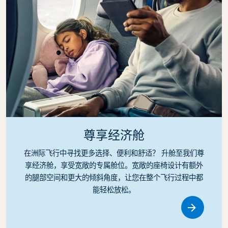
尊享经济舱
在洲际飞行中寻找更多选择、便利和舒适？ 升舱至我们尊
享经济舱，享受宽敞的专属舱位。宽敞的座椅设计有额外
的腿部空间和更大的倾斜角度，让您在整个飞行过程中都
能轻松放松。
Link