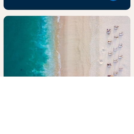
探索《荷航旅行指南》
正在计划下一次旅行吗？ 《荷航旅行指南》旨在为读者提
供世界各旅游目的地的专业建议和推荐，激发灵感，提供
信息。探索必游景点、当地美食和隐秘瑰宝，轻松打造难
忘的旅行体验。让荷航助您满怀信心地探索世界。