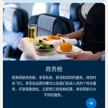
商务舱
搭乘荷航商务舱，享受私密、舒适和周到的服务，体验时
尚飞行。享受高品质的餐饮以及我们机组人员的个性化服
务，尽享极致放松。立即预订商务舱机票，体验荷航与众
不同的服务。
Link