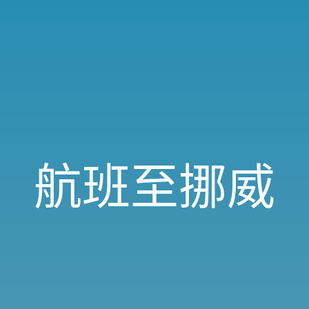
航班至挪威