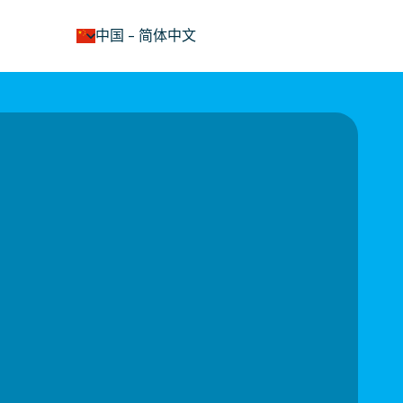
keyboard_arrow_down
中国
-
简体中文