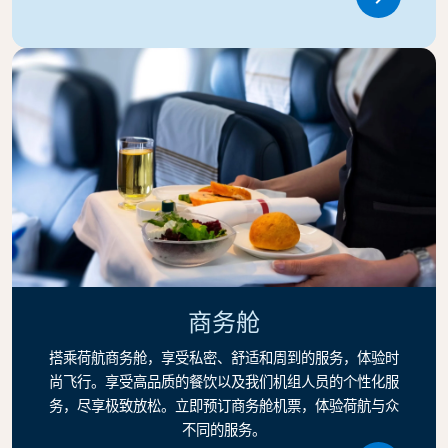
Link
商务舱
搭乘荷航商务舱，享受私密、舒适和周到的服务，体验时
尚飞行。享受高品质的餐饮以及我们机组人员的个性化服
务，尽享极致放松。立即预订商务舱机票，体验荷航与众
不同的服务。