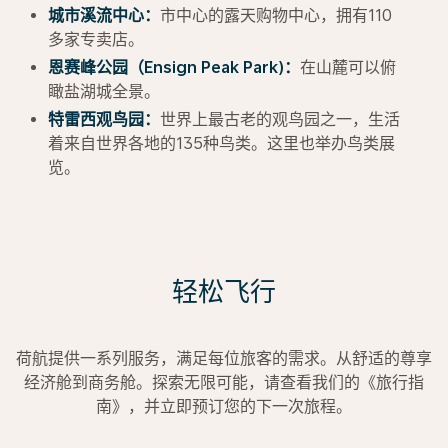
城市溪流中心：
市中心的露天购物中心，拥有110
多家专卖店。
恩赛峰公园（Ensign Peak Park)：
在山麓可以俯
瞰盐湖城全景。
特雷西观鸟园：
世界上最古老的观鸟园之一，生活
着来自世界各地的135种鸟类。这里也举办鸟类展
览。
轻松飞行
荷航提供一系列服务，满足每位旅客的需求。从舒适的尊享
经济舱到商务舱。探索无限可能，请查看我们的《旅行指
南》，并立即预订您的下一次旅程。