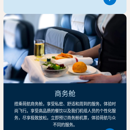
Link
商务舱
搭乘荷航商务舱，享受私密、舒适和周到的服务，体验时
尚飞行。享受高品质的餐饮以及我们机组人员的个性化服
务，尽享极致放松。立即预订商务舱机票，体验荷航与众
不同的服务。