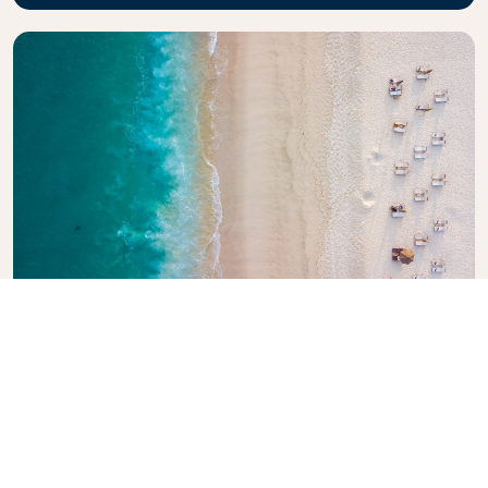
探索《荷航旅行指南》
正在计划下一次旅行吗？ 《荷航旅行指南》旨在为读者提
供世界各旅游目的地的专业建议和推荐，激发灵感，提供
信息。探索必游景点、当地美食和隐秘瑰宝，轻松打造难
忘的旅行体验。让荷航助您满怀信心地探索世界。