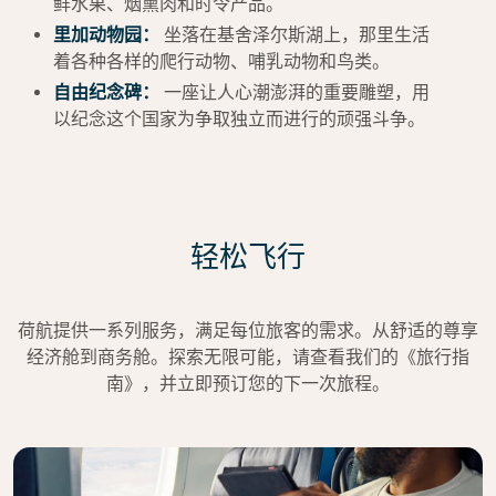
鲜水果、烟熏肉和时令产品。
里加动物园：
坐落在基舍泽尔斯湖上，那里生活
着各种各样的爬行动物、哺乳动物和鸟类。
自由纪念碑：
一座让人心潮澎湃的重要雕塑，用
以纪念这个国家为争取独立而进行的顽强斗争。
轻松飞行
荷航提供一系列服务，满足每位旅客的需求。从舒适的尊享
经济舱到商务舱。探索无限可能，请查看我们的《旅行指
南》，并立即预订您的下一次旅程。