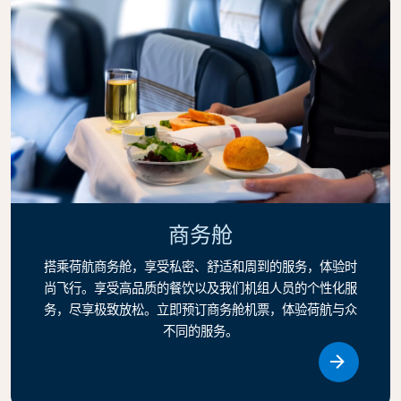
商务舱
搭乘荷航商务舱，享受私密、舒适和周到的服务，体验时
尚飞行。享受高品质的餐饮以及我们机组人员的个性化服
务，尽享极致放松。立即预订商务舱机票，体验荷航与众
不同的服务。
Link