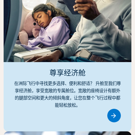
尊享经济舱
在洲际飞行中寻找更多选择、便利和舒适？ 升舱至我们尊
享经济舱，享受宽敞的专属舱位。宽敞的座椅设计有额外
的腿部空间和更大的倾斜角度，让您在整个飞行过程中都
能轻松放松。
Link