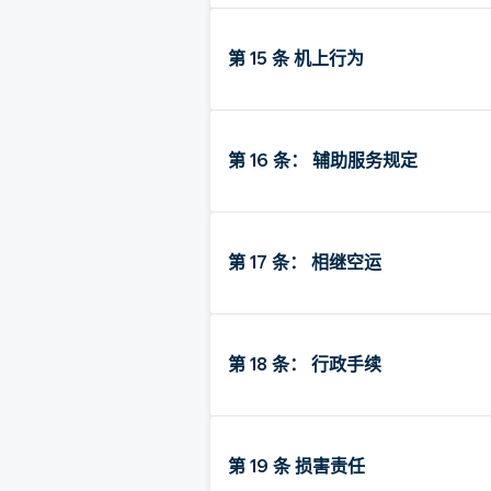
第 15 条 机上行为
第 16 条： 辅助服务规定
第 17 条： 相继空运
第 18 条： 行政手续
第 19 条 损害责任