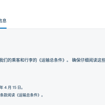
信息
我们的乘客和行李的《运输总条件》。 确保仔细阅读这
4 月 15 日。
条款阅读《运输总条件》。