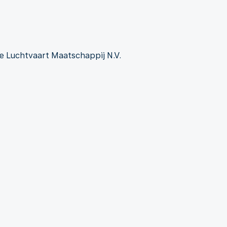
chtvaart Maatschappij N.V.