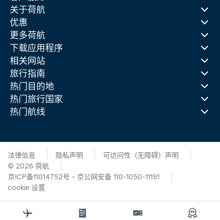
关于荷航
优惠
更多荷航
下载应用程序
相关网站
旅行指南
热门目的地
热门旅行国家
热门航线
法律信息
隐私声明
可访问性（无障碍）声明
© 2026 荷航
京ICP备11014752号 - 京公网安备 110-1050-11191
cookie 设置