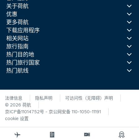
关于荷航
优惠
更多荷航
下载应用程序
相关网站
旅行指南
热门目的地
热门旅行国家
热门航线
法律信息
隐私声明
可访问性（无障碍）声明
© 2026 荷航
京ICP备11014752号 - 京公网安备 110-1050-11191
cookie 设置