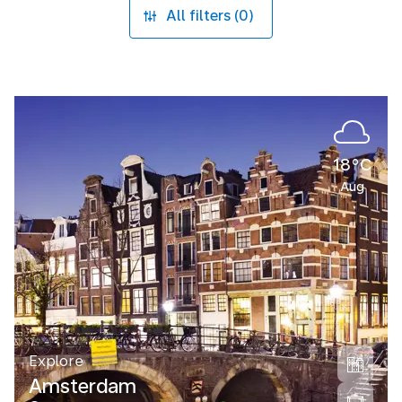
All filters (0)
18°C
Aug
Explore
Amsterdam