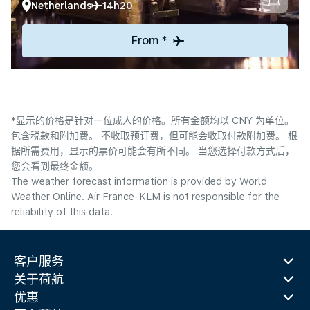
Netherlands
14h20
From *
*显示的价格是针对一位成人的价格。所有金额均以 CNY 为单位。
包含税款和附加费。 不收取预订费，但可能会收取付款附加费。 根
据所需费用，显示的票价可能会有所不同。 当您选择付款方式后，
您会看到最终金额。
The weather forecast information is provided by World
Weather Online. Air France-KLM is not responsible for the
reliability of this data.
客户服务
关于荷航
优惠