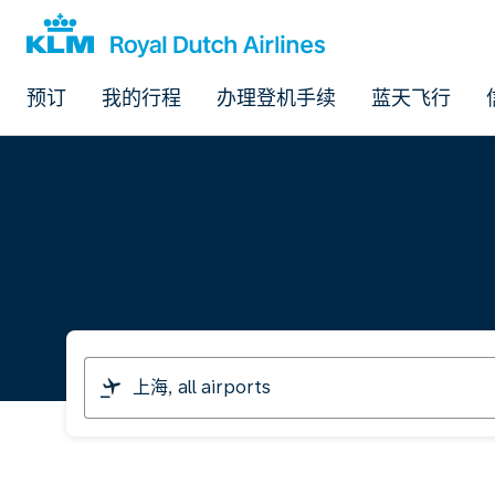
预订
我的行程
办理登机手续
蓝天飞行
I
am
travelling
from