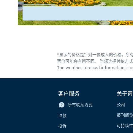
*显示的价格是针对一位成人的价格。所有
票价可能会有所不同。 当您选择付款方
The weather forecast information is pr
客户服务
关于荷
所有联系方式
公司
报刊阅
退款
可持续
投诉