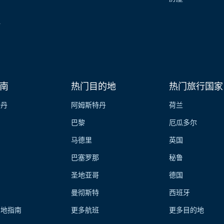
伴
南
热门目的地
热门旅行国家
特丹
阿姆斯特丹
荷兰
巴黎
厄瓜多尔
马德里
英国
巴塞罗那
秘鲁
圣地亚哥
德国
曼彻斯特
西班牙
的地指南
更多航班
更多目的地