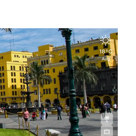
18°C
Aug