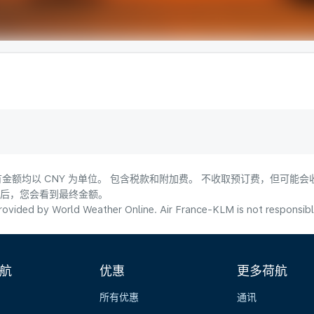
金额均以 CNY 为单位。 包含税款和附加费。 不收取预订费，但可能
式后，您会看到最终金额。
ovided by World Weather Online. Air France-KLM is not responsible f
航
优惠
更多荷航
所有优惠
通讯