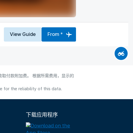
View Guide
From *
会收取付款附加费。 根据所需费用，显示的
or the reliability of this data.
下载应用程序