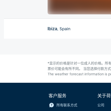
Ibiza
, Spain
*显示的价格是针对一位成人的价格。所有
票价可能会有所不同。 当您选择付款方
The weather forecast information is pr
客户服务
关于荷
所有联系方式
公司