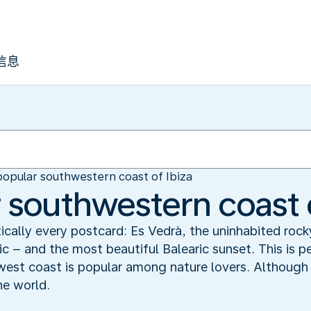
信息
opular southwestern coast of Ibiza
 southwestern coast o
ically every postcard: Es Vedrà, the uninhabited rock
 – and the most beautiful Balearic sunset. This is 
west coast is popular among nature lovers. Although n
the world.