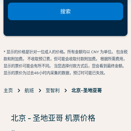
搜索
* 显示的价格是针对一位成人的价格。所有金额均以 CNY 为单位。 包含税
款和附加费。 不收取预订费，但可能会收取付款附加费。 根据所需费用，
显示的票价可能会有所不同。 当您选择付款方式后，您会看到最终金额。
显示的票价为过去48小时内采集的数据，预订时可能已失效。
主页
航班
至智利
北京-圣地亚哥
若未找到任何结果，请点击“查找优惠”查看我们的最佳票价
北京 - 圣地亚哥 机票价格