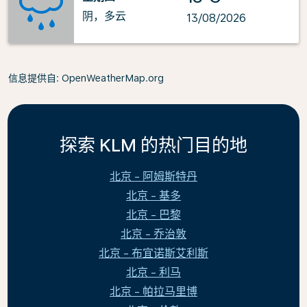
阴，多云
13/08/2026
信息提供自
: OpenWeatherMap.org
探索 KLM 的热门目的地
北京 - 阿姆斯特丹
北京 - 基多
北京 - 巴黎
北京 - 乔治敦
北京 - 布宜诺斯艾利斯
北京 - 利马
北京 - 帕拉马里博