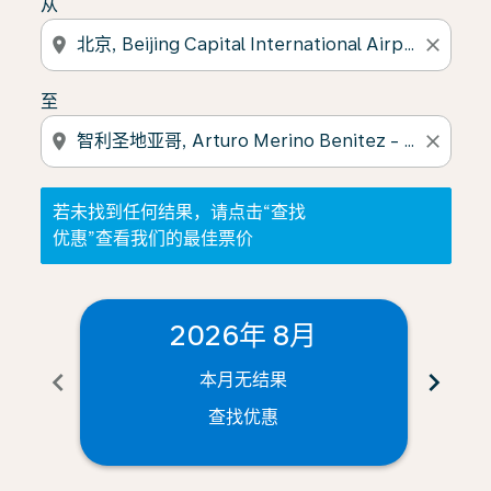
从
location_on
close
至
location_on
close
若未找到任何结果，请点击“查找
优惠”查看我们的最佳票价
2026年 8月
chevron_left
chevron_right
本月无结果
查找优惠