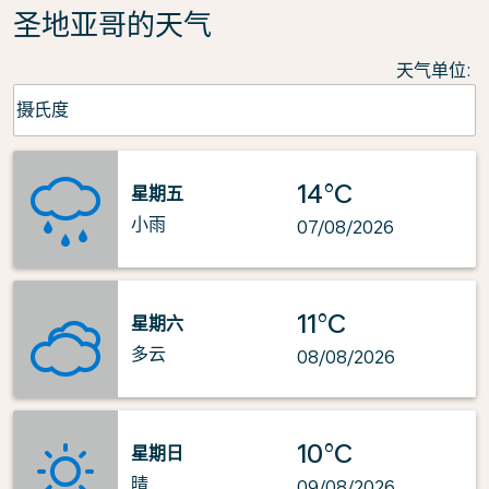
圣地亚哥的天气
天气单位
:
Weather unit option 摄氏度 Selected
摄氏度
keyboard_arrow_down
14°C
星期五
小雨
07/08/2026
11°C
星期六
多云
08/08/2026
10°C
星期日
晴
09/08/2026