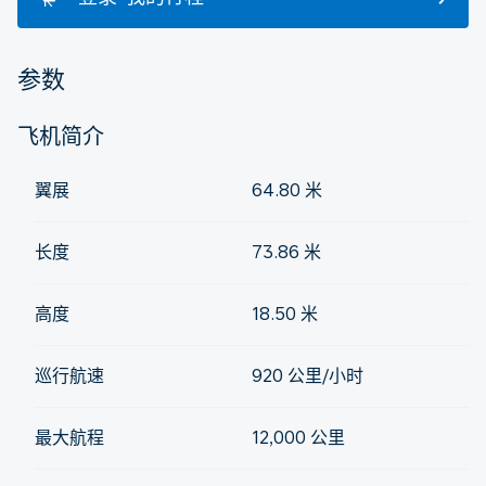
参数
飞机简介
翼展
64.80 米
长度
73.86 米
高度
18.50 米
巡行航速
920 公里/小时
最大航程
12,000 公里