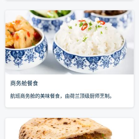
商务舱餐食
航班商务舱的美味餐食，由荷兰顶级厨师烹制。