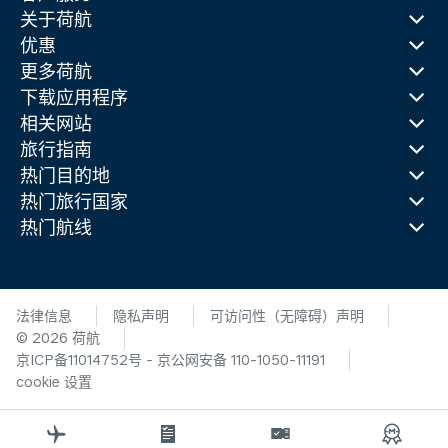
关于荷航
优惠
更多荷航
下载应用程序
相关网站
旅行指南
热门目的地
热门旅行国家
热门航线
法律信息
隐私声明
可访问性（无障碍）声明
© 2026 荷航
京ICP备11014752号 - 京公网安备 110-1050-11191
cookie 设置