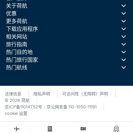
关于荷航
优惠
更多荷航
下载应用程序
相关网站
旅行指南
热门目的地
热门旅行国家
热门航线
法律信息
隐私声明
可访问性（无障碍）声明
© 2026 荷航
京ICP备11014752号 - 京公网安备 110-1050-11191
cookie 设置