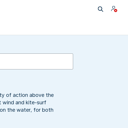
nty of action above the
t wind and kite-surf
 on the water, for both