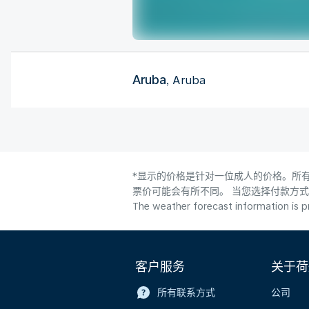
Aruba
, Aruba
*显示的价格是针对一位成人的价格。所有
票价可能会有所不同。 当您选择付款方
The weather forecast information is pr
客户服务
关于荷
所有联系方式
公司