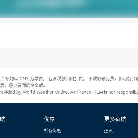
金额均以 CNY 为单位。 包含税款和附加费。 不收取预订费，但可能
式后，您会看到最终金额。
ovided by World Weather Online. Air France-KLM is not responsible f
航
优惠
更多荷航
所有优惠
通讯