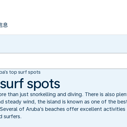
信息
ba’s top surf spots
surf spots
re than just snorkelling and diving. There is also ple
d steady wind, the island is known as one of the bes
 Several of Aruba’s beaches offer excellent activities
 surfers.