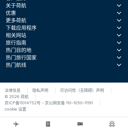
关于荷航
优惠
更多荷航
下载应用程序
相关网站
旅行指南
热门目的地
热门旅行国家
热门航线
法律信息
隐私声明
可访问性（无障碍）声明
© 2026 荷航
京ICP备11014752号 - 京公网安备 110-1050-11191
cookie 设置