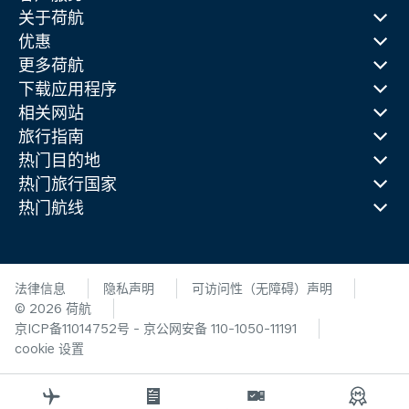
关于荷航
优惠
更多荷航
下载应用程序
相关网站
旅行指南
热门目的地
热门旅行国家
热门航线
法律信息
隐私声明
可访问性（无障碍）声明
© 2026 荷航
京ICP备11014752号 - 京公网安备 110-1050-11191
cookie 设置