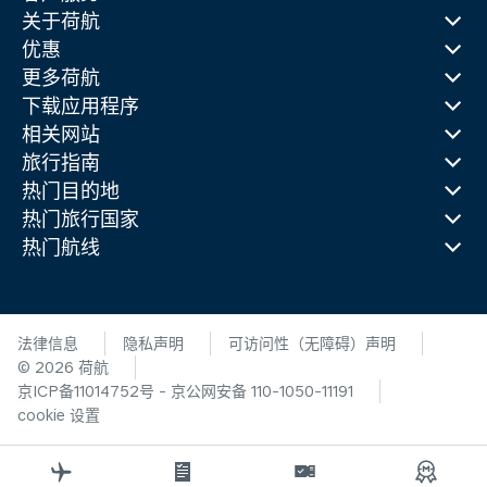
关于荷航
优惠
更多荷航
下载应用程序
相关网站
旅行指南
热门目的地
热门旅行国家
热门航线
法律信息
隐私声明
可访问性（无障碍）声明
© 2026 荷航
京ICP备11014752号 - 京公网安备 110-1050-11191
cookie 设置