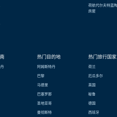
性
荷航代尔夫特蓝
房屋
伴
南
热门目的地
热门旅行国家
特丹
阿姆斯特丹
荷兰
巴黎
厄瓜多尔
马德里
英国
巴塞罗那
秘鲁
圣地亚哥
德国
曼彻斯特
西班牙