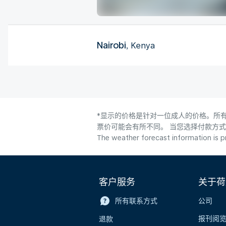
Nairobi
, Kenya
*显示的价格是针对一位成人的价格。所有
票价可能会有所不同。 当您选择付款方
The weather forecast information is pr
客户服务
关于荷
所有联系方式
公司
报刊阅
退款