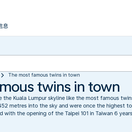
信息
The most famous twins in town
mous twins in town
ne the Kuala Lumpur skyline like the most famous twin
452 metres into the sky and were once the highest to
d with the opening of the Taipei 101 in Taiwan 6 years