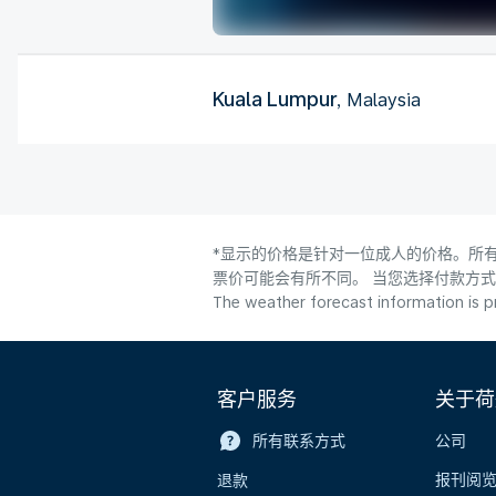
Kuala Lumpur
, Malaysia
*显示的价格是针对一位成人的价格。所有
票价可能会有所不同。 当您选择付款方
The weather forecast information is pr
客户服务
关于荷
所有联系方式
公司
报刊阅
退款