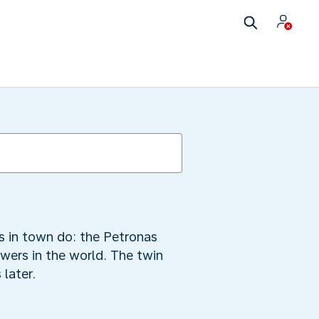
s in town do: the Petronas
wers in the world. The twin
 later.