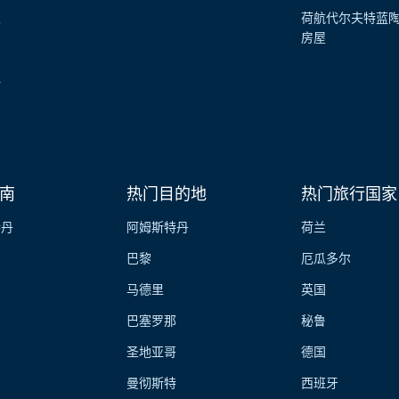
性
荷航代尔夫特蓝
房屋
伴
南
热门目的地
热门旅行国家
特丹
阿姆斯特丹
荷兰
巴黎
厄瓜多尔
马德里
英国
巴塞罗那
秘鲁
圣地亚哥
德国
曼彻斯特
西班牙