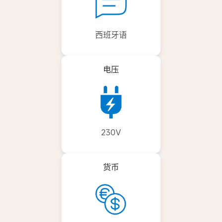
西班牙语
电压
230V
货币