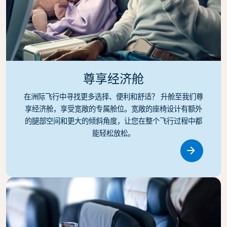
尊享经济舱
在洲际飞行中寻找更多选择、便利和舒适？ 升舱至我们尊
享经济舱，享受宽敞的专属舱位。宽敞的座椅设计有额外
的腿部空间和更大的倾斜角度，让您在整个飞行过程中都
能轻松放松。
Link