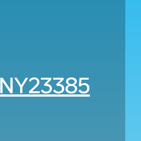
NY23385