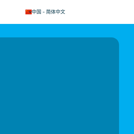
keyboard_arrow_down
中国
-
简体中文