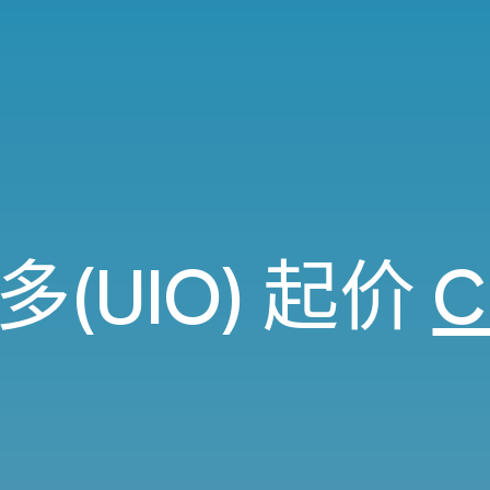
(UIO) 起价
C