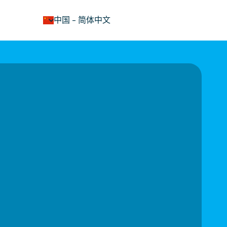
keyboard_arrow_down
中国
-
简体中文