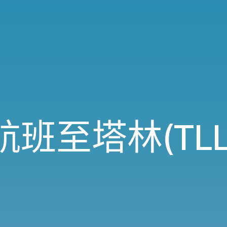
航班至塔林(TLL