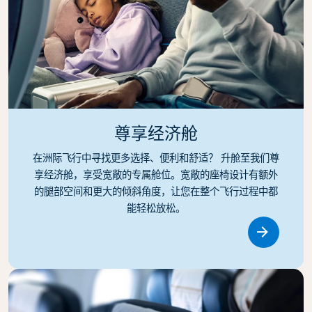
尊享经济舱
在洲际飞行中寻找更多选择、便利和舒适？ 升舱至我们尊
享经济舱，享受宽敞的专属舱位。宽敞的座椅设计有额外
的腿部空间和更大的倾斜角度，让您在整个飞行过程中都
能轻松放松。
Link