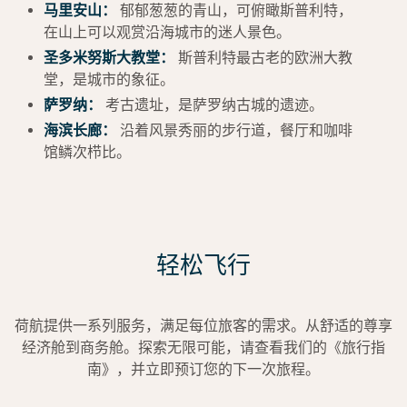
马里安山：
郁郁葱葱的青山，可俯瞰斯普利特，
在山上可以观赏沿海城市的迷人景色。
圣多米努斯大教堂：
斯普利特最古老的欧洲大教
堂，是城市的象征。
萨罗纳：
考古遗址，是萨罗纳古城的遗迹。
海滨长廊：
沿着风景秀丽的步行道，餐厅和咖啡
馆鳞次栉比。
轻松飞行
荷航提供一系列服务，满足每位旅客的需求。从舒适的尊享
经济舱到商务舱。探索无限可能，请查看我们的《旅行指
南》，并立即预订您的下一次旅程。