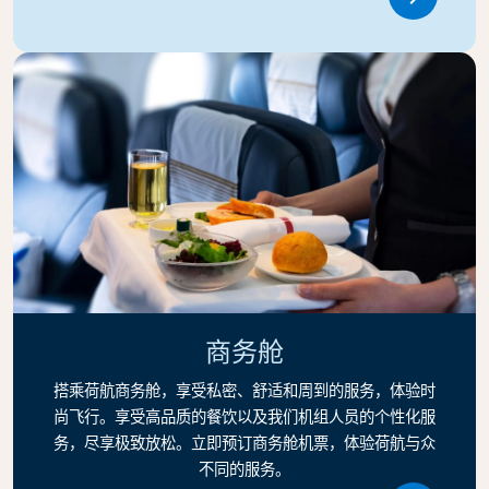
Link
商务舱
搭乘荷航商务舱，享受私密、舒适和周到的服务，体验时
尚飞行。享受高品质的餐饮以及我们机组人员的个性化服
务，尽享极致放松。立即预订商务舱机票，体验荷航与众
不同的服务。