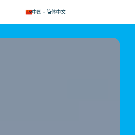
keyboard_arrow_down
中国
-
简体中文