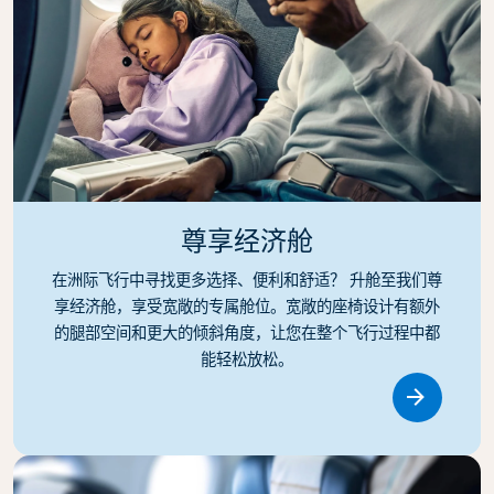
尊享经济舱
在洲际飞行中寻找更多选择、便利和舒适？ 升舱至我们尊
享经济舱，享受宽敞的专属舱位。宽敞的座椅设计有额外
的腿部空间和更大的倾斜角度，让您在整个飞行过程中都
能轻松放松。
Link