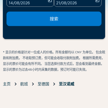
today
today
fc-booking-departure-date-aria-label
fc-booking-return-date-ari
14/08/2026
21/08/2026
搜索
* 显示的价格是针对一位成人的价格。所有金额均以 CNY 为单位。 包含税
款和附加费。 不收取预订费，但可能会收取付款附加费。 根据所需费用，
显示的票价可能会有所不同。 当您选择付款方式后，您会看到最终金额。
显示的票价为过去48小时内采集的数据，预订时可能已失效。
主页
航班
至德国
至汉诺威