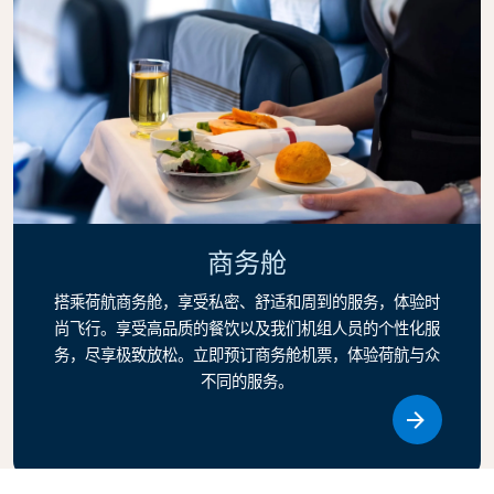
商务舱
搭乘荷航商务舱，享受私密、舒适和周到的服务，体验时
尚飞行。享受高品质的餐饮以及我们机组人员的个性化服
务，尽享极致放松。立即预订商务舱机票，体验荷航与众
不同的服务。
Link