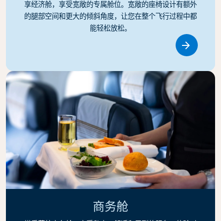
享经济舱，享受宽敞的专属舱位。宽敞的座椅设计有额外
的腿部空间和更大的倾斜角度，让您在整个飞行过程中都
能轻松放松。
Link
商务舱