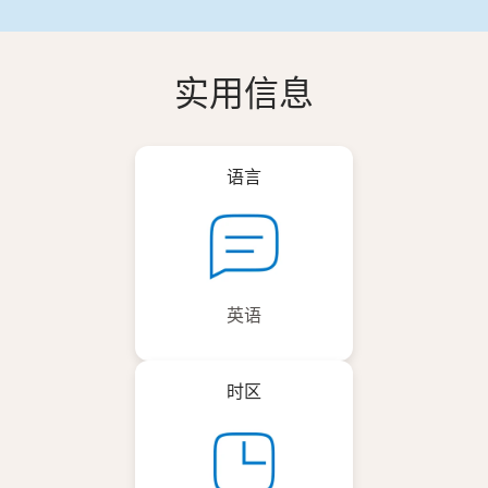
实用信息
语言
英语
时区