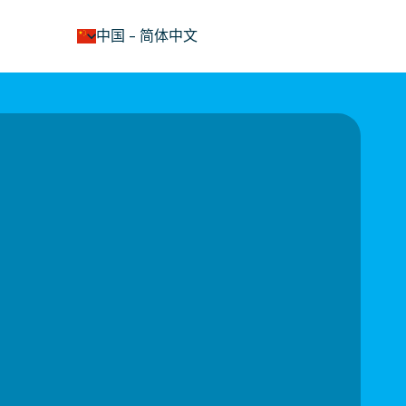
keyboard_arrow_down
中国
-
简体中文