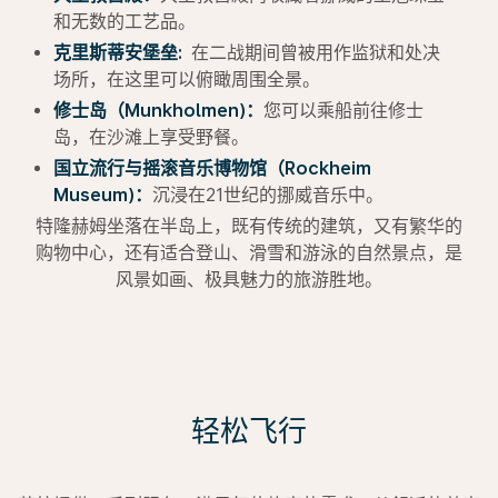
和无数的工艺品。
克里斯蒂安堡垒:
在二战期间曾被用作监狱和处决
场所，在这里可以俯瞰周围全景。
修士岛（Munkholmen)：
您可以乘船前往修士
岛，在沙滩上享受野餐。
国立流行与摇滚音乐博物馆（Rockheim
Museum)：
沉浸在21世纪的挪威音乐中。
特隆赫姆坐落在半岛上，既有传统的建筑，又有繁华的
购物中心，还有适合登山、滑雪和游泳的自然景点，是
风景如画、极具魅力的旅游胜地。
轻松飞行