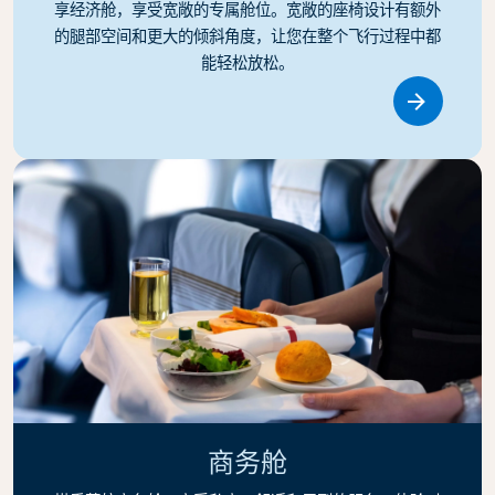
享经济舱，享受宽敞的专属舱位。宽敞的座椅设计有额外
的腿部空间和更大的倾斜角度，让您在整个飞行过程中都
能轻松放松。
Link
商务舱