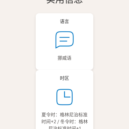
语言
挪威语
时区
夏令时：格林尼治标准
时间+2 / 冬令时：格林
尼治标准时间+1