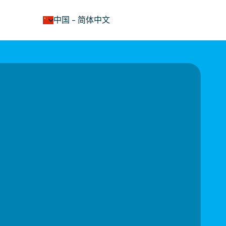
keyboard_arrow_down
中国
-
简体中文