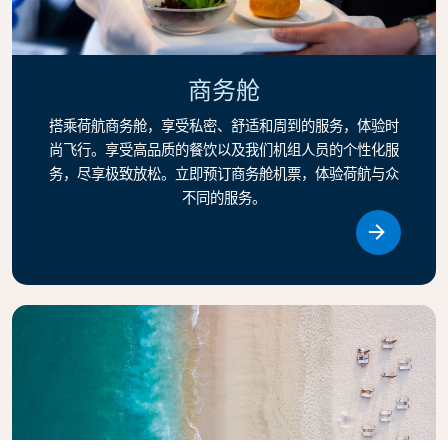
商务舱
搭乘荷航商务舱，享受私密、舒适和周到的服务，体验时
尚飞行。享受高品质的餐饮以及我们机组人员的个性化服
务，尽享极致放松。立即预订商务舱机票，体验荷航与众
不同的服务。
Link