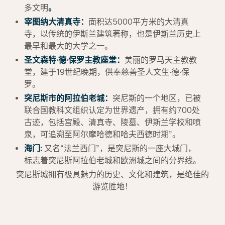
多文明
。
宰图纳大清真寺：
面积达5000平方米的大清真
寺，以传统的伊斯兰建筑著称，也是伊斯兰历史上
最早和最大的大学之一。
圣文森特·德·保罗主教座堂：
美丽的罗马天主教教
堂，建于19世纪晚期，供奉慈善圣人文生·德·保
罗。
突尼斯市的阿拉伯老城：
突尼斯的一个地区，已被
联合国教科文组织认定为世界遗产，拥有约700处
古迹，包括宫殿、清真寺、陵墓、伊斯兰学校和喷
泉，可追溯至阿尔摩哈德和哈夫西德时期”。
海门:
又名“法兰西门”，是突尼斯的一座大城门，
标志着突尼斯阿拉伯老城和欧洲城之间的分界线。
突尼斯城拥有极具魅力的历史、文化和建筑，是绝佳的
游览胜地！