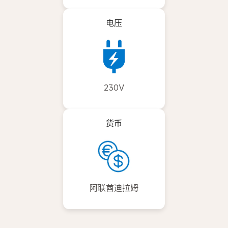
电压
230V
货币
阿联酋迪拉姆