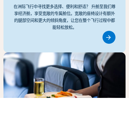
在洲际飞行中寻找更多选择、便利和舒适？ 升舱至我们尊
享经济舱，享受宽敞的专属舱位。宽敞的座椅设计有额外
的腿部空间和更大的倾斜角度，让您在整个飞行过程中都
能轻松放松。
Link