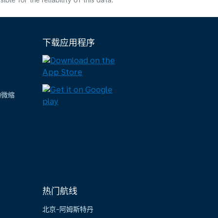
e for the reliability of this data.
下载应用程序
陶微缩
热门航线
北京-阿姆斯特丹