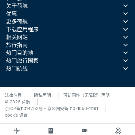
关于荷航
优惠
更多荷航
下载应用程序
相关网站
旅行指南
热门目的地
热门旅行国家
热门航线
法律信息
隐私声明
可访问性（无障碍）声明
© 2026 荷航
京ICP备11014752号 - 京公网安备 110-1050-11191
cookie 设置