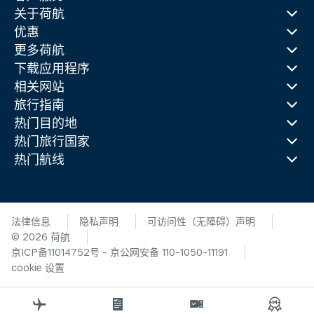
关于荷航
优惠
更多荷航
下载应用程序
相关网站
旅行指南
热门目的地
热门旅行国家
热门航线
法律信息
隐私声明
可访问性（无障碍）声明
© 2026 荷航
京ICP备11014752号 - 京公网安备 110-1050-11191
cookie 设置