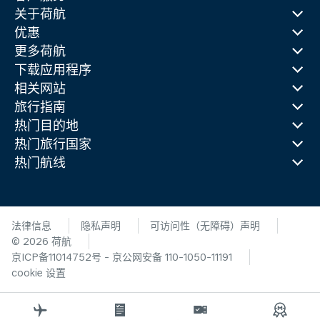
关于荷航
优惠
更多荷航
下载应用程序
相关网站
旅行指南
热门目的地
热门旅行国家
热门航线
法律信息
隐私声明
可访问性（无障碍）声明
© 2026 荷航
京ICP备11014752号 - 京公网安备 110-1050-11191
cookie 设置