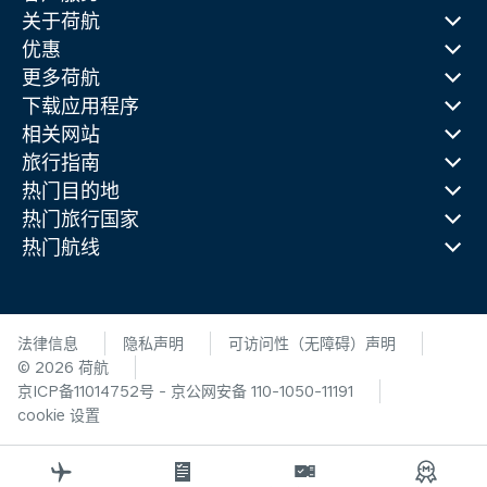
关于荷航
优惠
更多荷航
下载应用程序
相关网站
旅行指南
热门目的地
热门旅行国家
热门航线
法律信息
隐私声明
可访问性（无障碍）声明
© 2026 荷航
京ICP备11014752号 - 京公网安备 110-1050-11191
cookie 设置