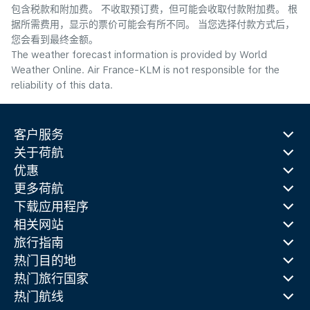
包含税款和附加费。 不收取预订费，但可能会收取付款附加费。 根
据所需费用，显示的票价可能会有所不同。 当您选择付款方式后，
您会看到最终金额。
The weather forecast information is provided by World
Weather Online. Air France-KLM is not responsible for the
reliability of this data.
客户服务
关于荷航
优惠
更多荷航
下载应用程序
相关网站
旅行指南
热门目的地
热门旅行国家
热门航线