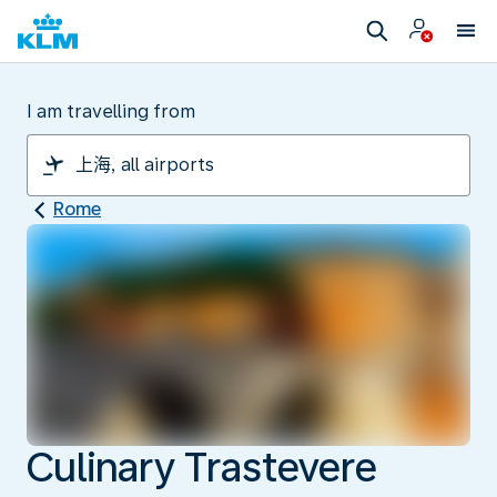
I am travelling from
Rome
Culinary Trastevere