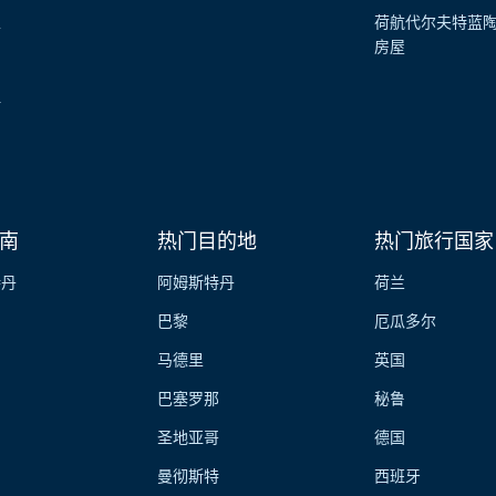
性
荷航代尔夫特蓝
房屋
伴
南
热门目的地
热门旅行国家
特丹
阿姆斯特丹
荷兰
巴黎
厄瓜多尔
马德里
英国
巴塞罗那
秘鲁
圣地亚哥
德国
曼彻斯特
西班牙