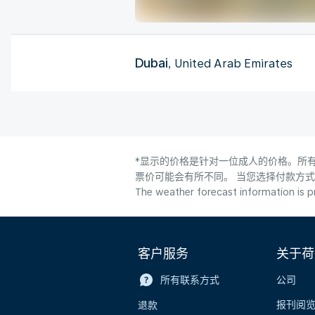
Dubai
, United Arab Emirates
*显示的价格是针对一位成人的价格。所有
票价可能会有所不同。 当您选择付款方
The weather forecast information is pr
客户服务
关于荷
所有联系方式
公司
报刊阅
退款