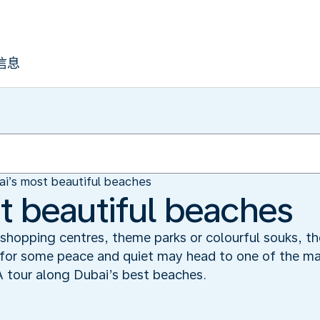
信息
i’s most beautiful beaches
t beautiful beaches
shopping centres, theme parks or colourful souks, the
 for some peace and quiet may head to one of the m
 A tour along Dubai’s best beaches.