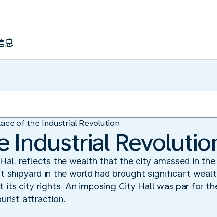
信息
lace of the Industrial Revolution
e Industrial Revolutio
y Hall reflects the wealth that the city amassed in the
st shipyard in the world had brought significant wealt
 its city rights. An imposing City Hall was par for t
urist attraction.