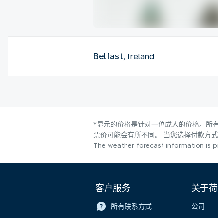
Belfast
, Ireland
*显示的价格是针对一位成人的价格。所有
票价可能会有所不同。 当您选择付款方
The weather forecast information is pr
客户服务
关于荷
所有联系方式
公司