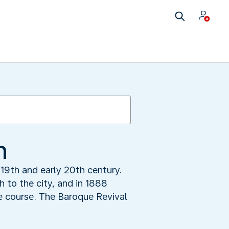
n
 19th and early 20th century.
h to the city, and in 1888
he course. The Baroque Revival