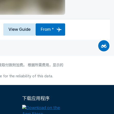
View Guide
From *
会收取付款附加费。 根据所需费用，显示的
or the reliability of this data.
下载应用程序