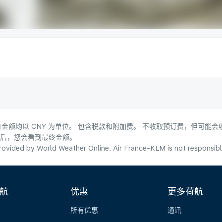
金额均以 CNY 为单位。 包含税款和附加费。 不收取预订费，但可能
式后，您会看到最终金额。
ovided by World Weather Online. Air France-KLM is not responsible f
航
优惠
更多荷航
所有优惠
通讯