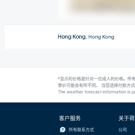
Hong Kong
, Hong Kong
*显示的价格是针对一位成人的价格。所有
票价可能会有所不同。 当您选择付款方
The weather forecast information is pr
客户服务
关于荷
所有联系方式
公司