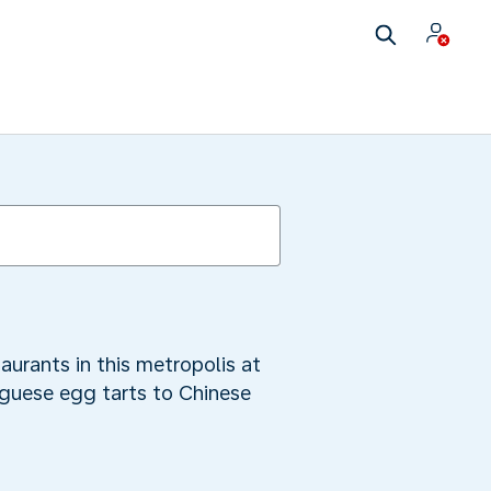
aurants in this metropolis at
uguese egg tarts to Chinese