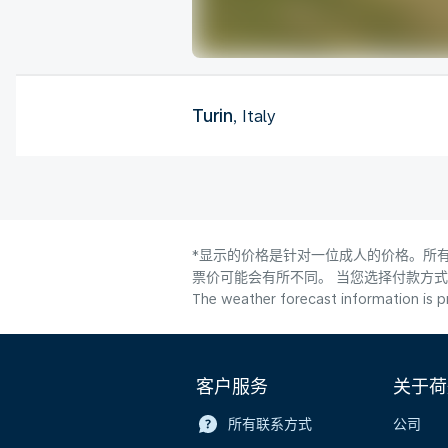
Turin
, Italy
*显示的价格是针对一位成人的价格。所有
票价可能会有所不同。 当您选择付款方
The weather forecast information is pr
客户服务
关于荷
所有联系方式
公司