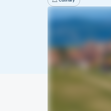
Culinary