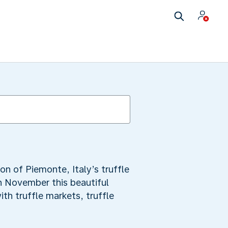
on of Piemonte, Italy’s truffle
h November this beautiful
ith truffle markets, truffle