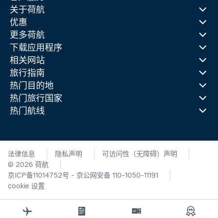
关于荷航
优惠
更多荷航
下载应用程序
相关网站
旅行指南
热门目的地
热门旅行国家
热门航线
法律信息
隐私声明
可访问性（无障碍）声明
© 2026 荷航
京ICP备11014752号 - 京公网安备 110-1050-11191
cookie 设置