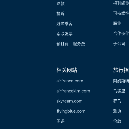
报刊阅
退款
可持续
投诉
职业
残障乘客
合作伙
索取发票
子公司
预订费 - 服务费
相关网站
旅行指
airfrance.com
阿姆斯
airfranceklm.com
马德里
skyteam.com
罗马
flyingblue.com
雅典
英语
伦敦