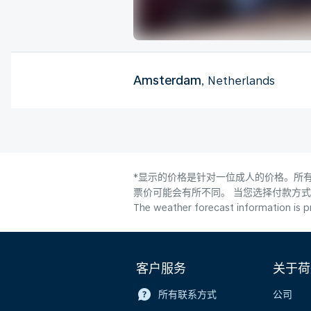
Amsterdam
, Netherlands
*显示的价格是针对一位成人的价格。所有
票价可能会有所不同。 当您选择付款方
The weather forecast information is pr
客户服务
关于荷
所有联系方式
公司