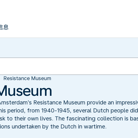
信息
Resistance Museum
 Museum
n Amsterdam’s Resistance Museum provide an impressiv
his period, from 1940-1945, several Dutch people did
k to their own lives. The fascinating collection is ba
tions undertaken by the Dutch in wartime.